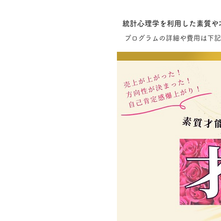
統計心理学を利用した素質や
プログラムの
詳細や費用は下記