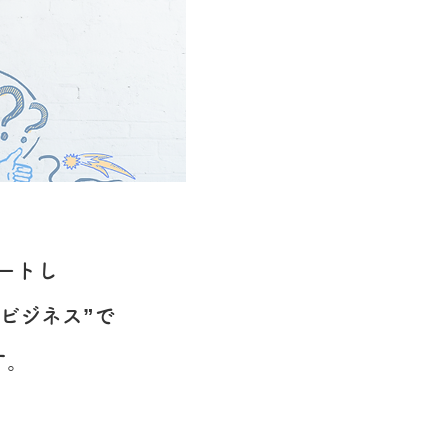
ートし
ビジネス”で
す
。