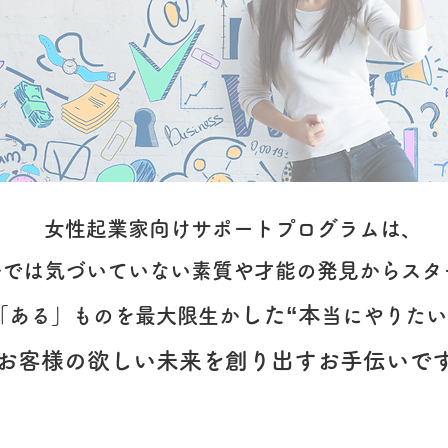
​女性起業家向けサポートプログラムは、
自分では気づいていない素質や才能の発見からスタ
した“本
「ある」ものを最大限生か
当にやりたい
お客様の欲しい未来を創り出すお手伝いで