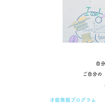
​
ご自分の
才能発掘プログラム