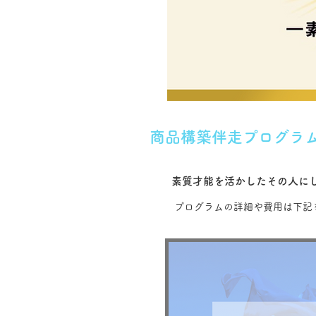
商品構築伴走プログラ
素質才能を活かしたその人に
プログラムの
詳細や費用
は下記